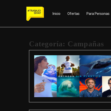
Inicio
Ofertas
Para Personas
Categoría:
Campañas