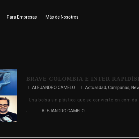
Para Empresas
Más de Nosotros
BRAVE COLOMBIA E INTER RAPIDÍS
ALEJANDRO CAMELO
Actualidad
,
Campañas
,
Ne
Una bolsa sin plástico que se convierte en comida
ALEJANDRO CAMELO