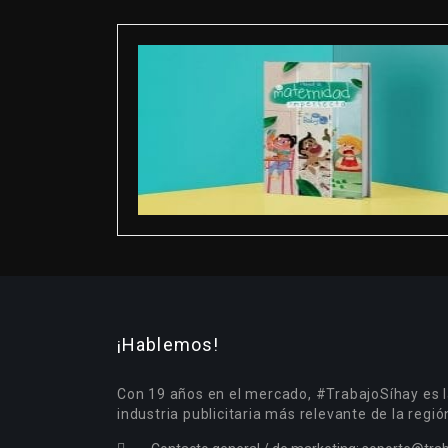
¡Hablemos!
Con 19 años en el mercado, #TrabajoSíhay es l
industria publicitaria más relevante de la regió