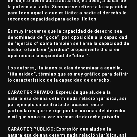
del sujeto destinada a actuarse, es decir, a pasar de
la potencia al acto. Siempre se refiere a la capacidad
para todo aquello que es lícito: a nadie el derecho le
reconoce capacidad para actos ilícitos.
Es muy frecuente que la capacidad de derecho sea
denominada de “goce”, por oposición a la capacidad
de “ejercicio” como también se llama la capacidad de
hecho; o también “jurídica” propiamente dicha en
oposición a la capacidad de “obrar”.
Los autores, italianos suelen denominar a aquélla,
“titularidad”, término que es muy gráfico para definir
lo característico de la capacidad de derecho.
CARÁCTER PRIVADO: Expresión que alude a la
naturaleza de una determinada relación jurídica, así
por ejemplo un contrato de locación entre
particulares que se rige por las normas del derecho
civil que son a su vez normas de derecho privado.
CARÁCTER PÚBLICO: Expresión que alude a la
naturaleza de una determinada relación jurídica, así