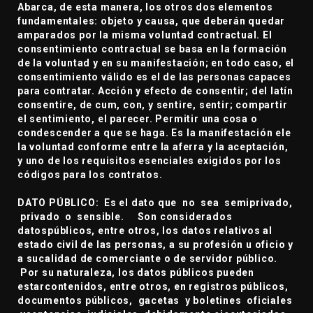
Abarca, de esta manera, los otros dos elementos
fundamentales: objeto y causa, que deberán quedar
amparados por la misma voluntad contractual. El
consentimiento contractual se basa en la formación
de la voluntad y en su manifestación; en todo caso, el
consentimiento válido es el de las personas capaces
para contratar. Acción y efecto de consentir; del latín
consentire, de cum, con, y sentire, sentir; compartir
el sentimiento, el parecer. Permitir una cosa o
condescender a que se haga. Es la manifestación ele
la voluntad conforme entre la aferra y la aceptación,
y uno de los requisitos esenciales exigidos por los
códigos para los contratos.
DATO PÚBLICO: Es el dato que no sea semiprivado,
privado o sensible. Son considerados
datospúblicos, entre otros, los datos relativos al
estado civil de las personas, a su profesión u oficio y
a sucalidad de comerciante o de servidor público.
Por su naturaleza, los datos públicos pueden
estarcontenidos, entre otros, en registros públicos,
documentos públicos, gacetas y boletines oficiales