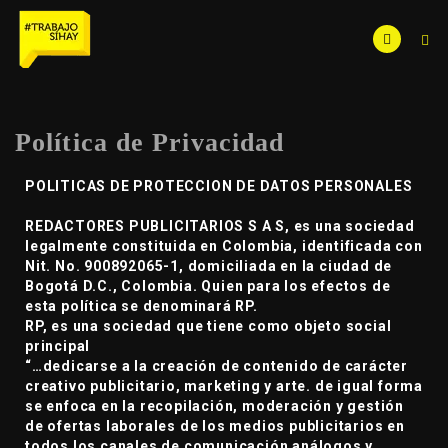
Política de Privacidad
POLITICAS DE PROTECCION DE DATOS PERSONALES
REDACTORES PUBLICITARIOS S A S, es una sociedad
legalmente constituida en Colombia, identificada con
Nit. No. 900892065-1, domiciliada en la ciudad de
Bogotá D.C., Colombia. Quien para los efectos de
esta política se denominará RP.
RP, es una sociedad que tiene como objeto social
principal
“…dedicarse a la creación de contenido de carácter
creativo publicitario, marketing y arte. de igual forma
se enfoca en la recopilación, moderación y gestión
de ofertas laborales de los medios publicitarios en
todos los canales de comunicación análogos y