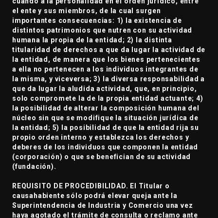
cuando a la personalidad en el orden jurídico, entre
el ente y sus miembros, de la cual surgen
importantes consecuencias: 1) la existencia de
distintos patrimonios que nutren con su actividad
humana la propia de la entidad; 2) la distinta
titularidad de derechos a que da lugar la actividad de
la entidad, de manera que los bienes pertenecientes
a ella no pertenecen a los individuos integrantes de
la misma, y viceversa; 3) la diversa responsabilidad a
que da lugar la aludida actividad, que, en principio,
solo compromete la de la propia entidad actuante; 4)
la posibilidad de alterar la composición humana del
núcleo sin que se modifique la situación jurídica de
la entidad; 5) la posibilidad de que la entidad rija su
propio orden interno y establezca los derechos y
deberes de los individuos que componen la entidad
(corporación) o que se benefician de su actividad
(fundación).
REQUISITO DE PROCEDIBILIDAD. El Titular o
causahabiente sólo podrá elevar queja ante la
Superintendencia de Industria y Comercio una vez
haya agotado el trámite de consulta o reclamo ante