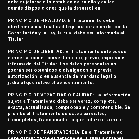
debe sujetarse a lo establecido en ella y en las
demás disposiciones que la desarrollen.
PRINCIPIO DE FINALIDAD: El Tratamiento debe
obedecer a una finalidad legítima de acuerdo con la
Constitución y la Ley, la cual debe ser informada al
Titular.
PRINCIPIO DE LIBERTAD: El Tratamiento sólo puede
ejercerse con el consentimiento, previo, expreso e
informado del Titular. Los datos personales no
podrán ser obtenidos o divulgados sin previa
autorización, o en ausencia de mandato legal o
judicial que releve el consentimiento.
PRINCIPIO DE VERACIDAD O CALIDAD: La información
sujeta a Tratamiento debe ser veraz, completa,
exacta, actualizada, comprobable y comprensible. Se
prohíbe el Tratamiento de datos parciales,
incompletos, fraccionados o que induzcan a error.
PRINCIPIO DE TRANSPARENCIA: En el Tratamiento
debe garantizarse el derecho del Titular a obtener