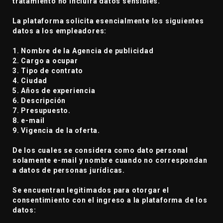
tratamiento no incluirá datos sensibles.
La plataforma solicita esencialmente los siguientes
datos a los empleadores:
1. Nombre de la Agencia de publicidad
2. Cargo a ocupar
3. Tipo de contrato
4. Ciudad
5. Años de experiencia
6. Descripción
7. Presupuesto.
8. e-mail
9. Vigencia de la oferta.
De los cuales se considera como dato personal
solamente e-mail y nombre cuando no correspondan
a datos de personas jurídicas.
Se encuentran legitimados para otorgar el
consentimiento con el ingreso a la plataforma de los
datos: