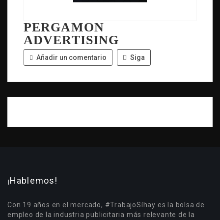
PERGAMON
ADVERTISING
Añadir un comentario
Siga
¡Hablemos!
Con 19 años en el mercado, #TrabajoSíhay es la bolsa de
empleo de la industria publicitaria más relevante de la