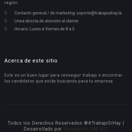
región.
Contacto general / de marketing:
soporte@trabajosihay.la
Línea directa de atención al cliente:
Horario: Lunes a Viernes de 8 a 5
Acerca de este sitio
Este es un buen lugar para conseguir trabajo o encontrar
los candidatos que estás buscando para tu empresa.
Todos los Derechos Reservados ®#TrabajoSíHay |
Desarrollado por
Synergetic SAS BIC