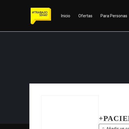
Inicio
Ofertas
Para Personas
+PACIE
Añadir un c