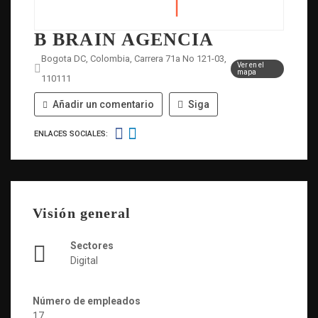
B BRAIN AGENCIA
Bogota DC, Colombia, Carrera 71a No 121-03,
Ver en el
mapa
110111
Añadir un comentario
Siga
ENLACES SOCIALES:
Visión general
Sectores
Digital
Número de empleados
17