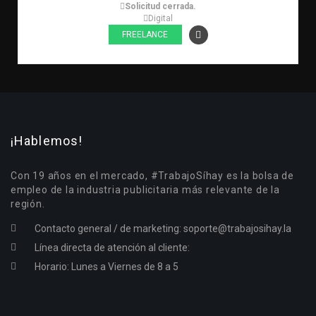
Solicitud cerrada.
Digital
FREELANCE
¡Hablemos!
Con 19 años en el mercado, #TrabajoSíhay es la bolsa de
empleo de la industria publicitaria más relevante de la
región.
Contacto general / de marketing:
soporte@trabajosihay.la
Línea directa de atención al cliente:
Horario: Lunes a Viernes de 8 a 5