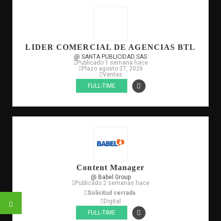
LIDER COMERCIAL DE AGENCIAS BTL
@ SANTA PUBLICIDAD SAS
Publicado 1 semana hace
Plazo agosto 27, 2026
Ventas
FULL-TIME
Content Manager
@ Babel Group
Publicado 2 semanas hace
Solicitud cerrada.
Digital
FULL-TIME