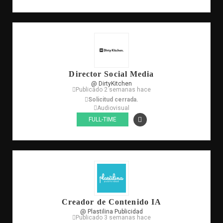
Director Social Media
@ DirtyKitchen
Publicado 2 semanas hace
Solicitud cerrada.
Audiovisual
FULL-TIME
Creador de Contenido IA
@ Plastilina Publicidad
Publicado 3 semanas hace