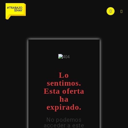
Lo
sentimos.
Esta oferta
ha
expirado.
No podemos
acceder a este