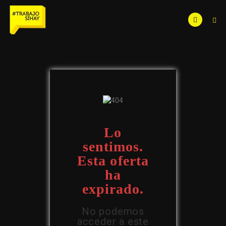
Lo
sentimos.
Esta oferta
ha
expirado.
No podemos
acceder a este