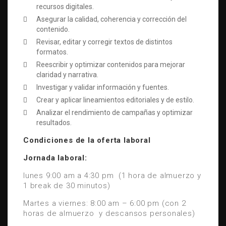
recursos digitales.
Asegurar la calidad, coherencia y corrección del
contenido.
Revisar, editar y corregir textos de distintos
formatos.
Reescribir y optimizar contenidos para mejorar
claridad y narrativa.
Investigar y validar información y fuentes.
Crear y aplicar lineamientos editoriales y de estilo.
Analizar el rendimiento de campañas y optimizar
resultados.
Condiciones de la oferta laboral
Jornada laboral:
lunes 9:00 am a 4:30 pm (1 hora de almuerzo y
1 break de 30 minutos)
Martes a viernes: 8:00 am – 6:00 pm (con 2
horas de almuerzo y descansos personales)