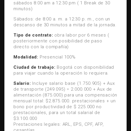
sábados 8:00 am a 12:30 pm ( 1 Break de 30
minutos)
Sábados: de 8:00 a. m. a 12:30 p. m., con un
descanso de 30 minutos a mitad de la jornada.
Tipo de contrato:
obra labor por 6 meses (
posteriormente con posibilidad de paso
directo con la compañía)
Modalidad:
Presencial 100%
Ciudad de trabajo:
Bogotá con disponibilidad
para viajar cuando la operación lo requiera.
Salario:
Incluye salario base (1.750.905) + Aux
de transporte (249.095) = 2.000.000 + Aux de
alimentación (875.000) para una compensación
mensual total: $2.875.000. prestacionales + un
bono por productividad de $ 225.000 no
prestacionales, para un total salarial de
$3.100.000
Prestaciones legales: ARL, EPS, CPF, AFP,
cesantías