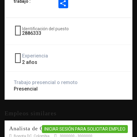
Share
trabajo :
Identificación del puesto
2886333
Experiencia
2 años
Trabajo presencial o remoto
Presencial
Empleos similares
Analista de Operaciones Turísticas
INICIAR SESIÓN PARA SOLICITAR EMPLEO
Bogota DC, Colombia
3000000 - 3000000