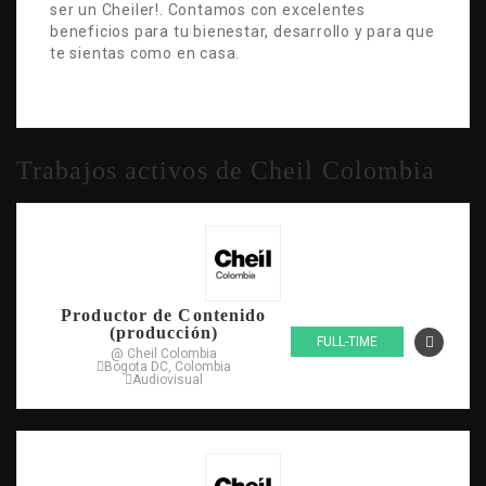
ser un Cheiler!. Contamos con excelentes
beneficios para tu bienestar, desarrollo y para que
te sientas como en casa.
Trabajos activos de Cheil Colombia
Productor de Contenido
(producción)
FULL-TIME
@ Cheil Colombia
Bogota DC, Colombia
Audiovisual