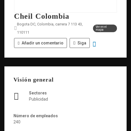
Cheil Colombia
Bogota DC, Colombia, carrera 7 113 43,
Ver en el
mapa
110111
Añadir un comentario
Siga
Visión general
Sectores
Publicidad
Número de empleados
240