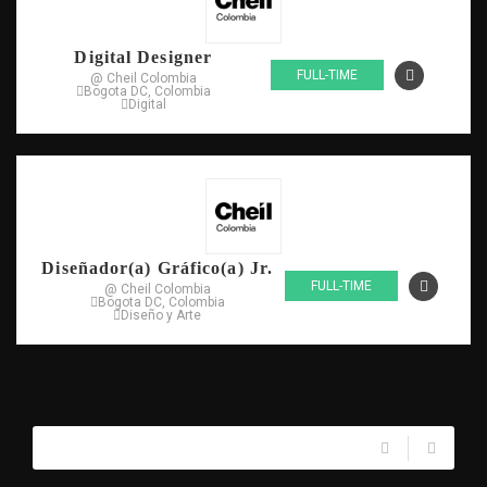
Digital Designer
FULL-TIME
@ Cheil Colombia
Bogota DC, Colombia
Digital
Diseñador(a) Gráfico(a) Jr.
FULL-TIME
@ Cheil Colombia
Bogota DC, Colombia
Diseño y Arte