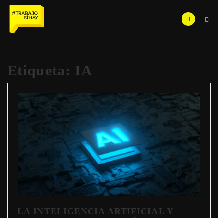
Etiqueta:
IA
LA INTELIGENCIA ARTIFICIAL Y