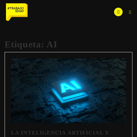
Etiqueta:
AI
LA INTELIGENCIA ARTIFICIAL Y