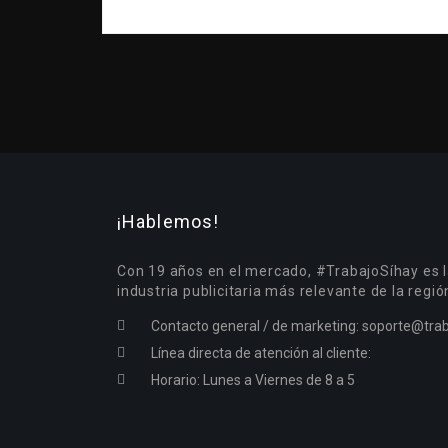
¡Hablemos!
Con 19 años en el mercado, #TrabajoSíhay es l
industria publicitaria más relevante de la regió
Contacto general / de marketing:
soporte@trab
Línea directa de atención al cliente:
Horario: Lunes a Viernes de 8 a 5