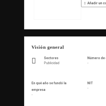
Añadir un c
Visión general
Sectores
Número de
Publicidad
-
En qué año se fundó la
NIT
-
empresa
-