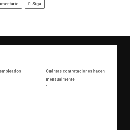
omentario
Siga
 empleados
Cuántas contrataciones hacen
mensualmente
-