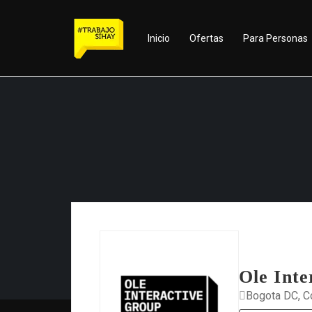
Inicio
Ofertas
Para Personas
Ole Inte
Bogota DC, C