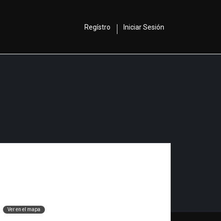
Regístro
Iniciar Sesión
1
Ver en el mapa