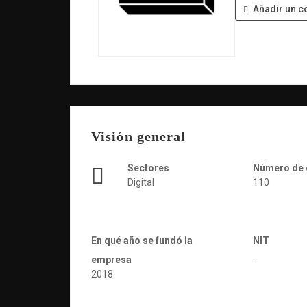
Añadir un c
Visión general
Sectores
Número de
Digital
110
En qué año se fundó la
NIT
.
empresa
2018