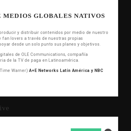
 MEDIOS GLOBALES NATIVOS
producir y distribuir contenidos por medio de nuestro
 fan lovers a través de nuestras propias
poyar desde un solo punto sus planes y objetivos.
igitales de OLE Communications, compañía
tria de la TV de paga en Latinoamérica.
 Time Warner)
A+E Networks Latín América y NBC
tive