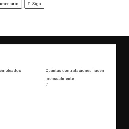
omentario
Siga
 empleados
Cuántas contrataciones hacen
mensualmente
2