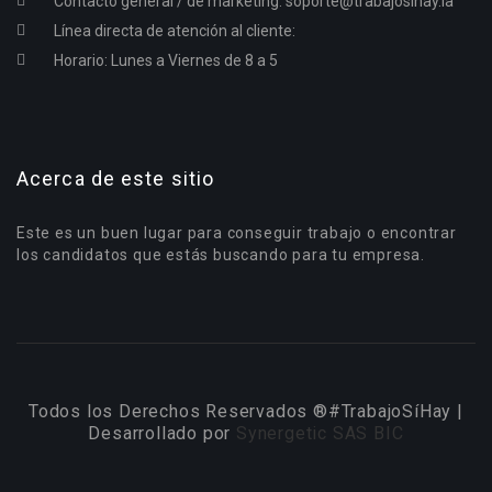
Contacto general / de marketing:
soporte@trabajosihay.la
Línea directa de atención al cliente:
Horario: Lunes a Viernes de 8 a 5
Acerca de este sitio
Este es un buen lugar para conseguir trabajo o encontrar
los candidatos que estás buscando para tu empresa.
Todos los Derechos Reservados ®#TrabajoSíHay |
Desarrollado por
Synergetic SAS BIC