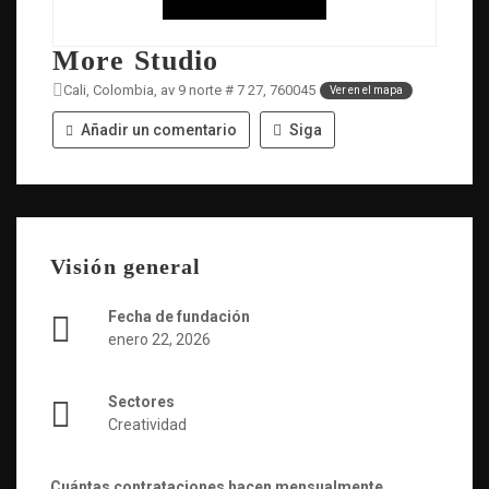
More Studio
Cali, Colombia, av 9 norte # 7 27, 760045
Ver en el mapa
Añadir un comentario
Siga
Visión general
Fecha de fundación
enero 22, 2026
Sectores
Creatividad
Cuántas contrataciones hacen mensualmente