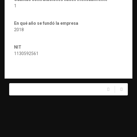
1
En qué año se fundó la empresa
2018
NIT
1130592561