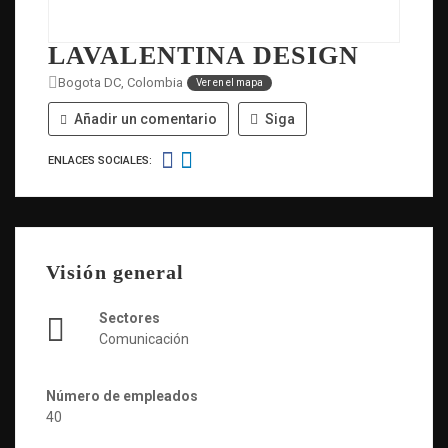
LAVALENTINA DESIGN
Bogota DC, Colombia
Ver en el mapa
Añadir un comentario
Siga
ENLACES SOCIALES:
Visión general
Sectores
Comunicación
Número de empleados
40