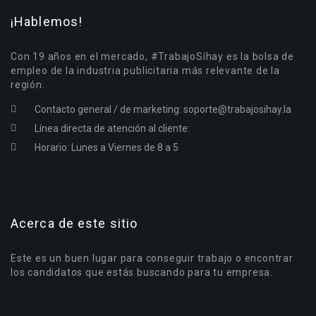
¡Hablemos!
Con 19 años en el mercado, #TrabajoSíhay es la bolsa de
empleo de la industria publicitaria más relevante de la
región.
Contacto general / de marketing:
soporte@trabajosihay.la
Línea directa de atención al cliente:
Horario: Lunes a Viernes de 8 a 5
Acerca de este sitio
Este es un buen lugar para conseguir trabajo o encontrar
los candidatos que estás buscando para tu empresa.