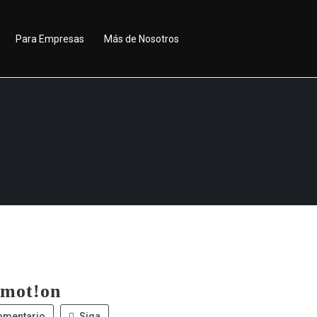
Para Empresas
Más de Nosotros
mot!on
omentario
Siga