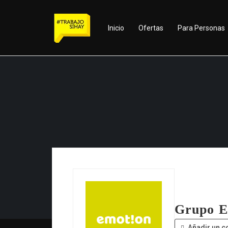
Inicio
Ofertas
Para Personas
Grupo E
Añadir un c