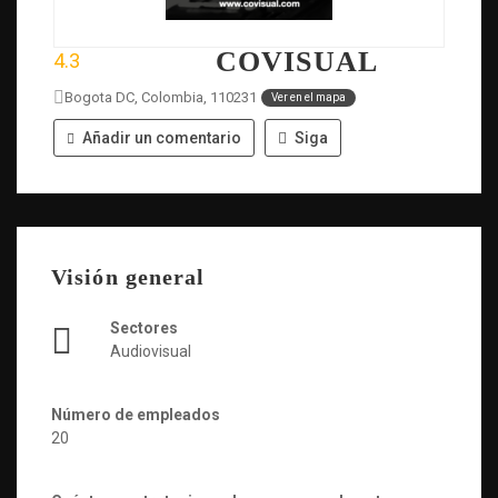
COVISUAL
4.3
Bogota DC, Colombia, 110231
Ver en el mapa
Añadir un comentario
Siga
Visión general
Sectores
Audiovisual
Número de empleados
20