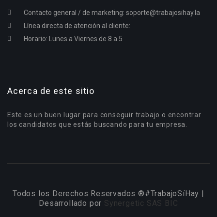
Contacto general / de marketing:
soporte@trabajosihay.la
Línea directa de atención al cliente:
Horario: Lunes a Viernes de 8 a 5
Acerca de este sitio
Este es un buen lugar para conseguir trabajo o encontrar
los candidatos que estás buscando para tu empresa.
Todos los Derechos Reservados ®#TrabajoSíHay |
Desarrollado por
Synergetic SAS BIC