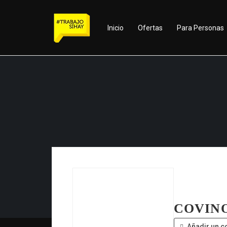
Inicio
Ofertas
Para Personas
COVIN
Añadir un c