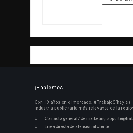
¡Hablemos!
Con 19 años en el mercado, #TrabajoSíhay es l
industria publicitaria más relevante de la regió
Contacto general / de marketing:
soporte@trab
Línea directa de atención al cliente: