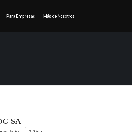
Para Empresas
Más de Nosotros
OC SA
omentario
Siga