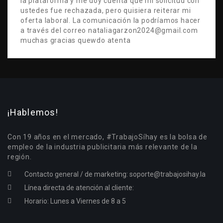
la plataforma y me doy cuenta que mi solicitud con
ustedes fue rechazada, pero quisiera reiterar mi
oferta laboral. La comunicación la podríamos hacer
a través del correo nataliagarzon2024@gmail.com
muchas gracias quewdo atenta
¡Hablemos!
Con 19 años en el mercado, #TrabajoSíhay es la bolsa de
empleo de la industria publicitaria más relevante de la
región.
Contacto general / de marketing:
soporte@trabajosihay.la
Línea directa de atención al cliente:
Horario: Lunes a Viernes de 8 a 5