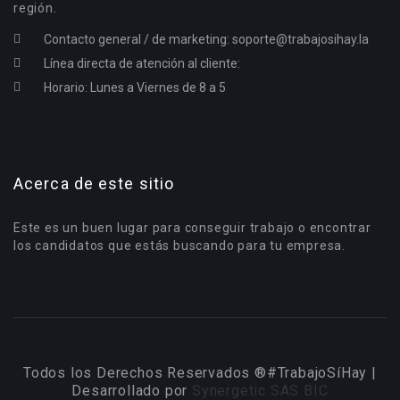
región.
Contacto general / de marketing:
soporte@trabajosihay.la
Línea directa de atención al cliente:
Horario: Lunes a Viernes de 8 a 5
Acerca de este sitio
Este es un buen lugar para conseguir trabajo o encontrar
los candidatos que estás buscando para tu empresa.
Todos los Derechos Reservados ®#TrabajoSíHay |
Desarrollado por
Synergetic SAS BIC