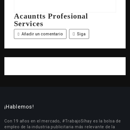
Acauntts Profesional
Services
Añadir un comentario
Siga
¡Hablemos!
Con 19 años en el mercado, #TrabajoSíhay es la bolsa de
empleo de la industria publicitaria más relevante de la