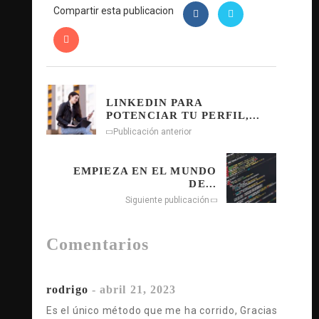
Compartir esta publicacion
LINKEDIN PARA
POTENCIAR TU PERFIL,...
Publicación anterior
EMPIEZA EN EL MUNDO
DE...
Siguiente publicación
Comentarios
rodrigo
-
abril 21, 2023
Es el único método que me ha corrido, Gracias