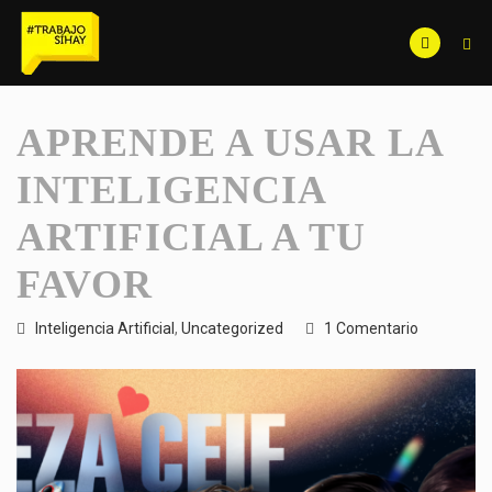
APRENDE A USAR LA
INTELIGENCIA
ARTIFICIAL A TU
FAVOR
Inteligencia Artificial
,
Uncategorized
1 Comentario