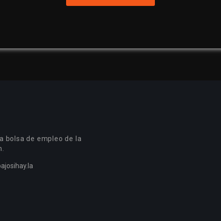
a bolsa de empleo de la
n.
ajosihay.la