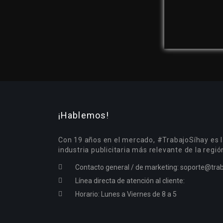
¡Hablemos!
Con 19 años en el mercado, #TrabajoSíhay es l
industria publicitaria más relevante de la regió
Contacto general / de marketing:
soporte@trab
Línea directa de atención al cliente:
Horario: Lunes a Viernes de 8 a 5