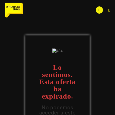
Lo
sentimos.
Esta oferta
ha
expirado.
No podemos
acceder a este