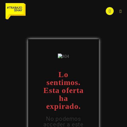
Lo
sentimos.
Esta oferta
ha
expirado.
No podemos
acceder a este