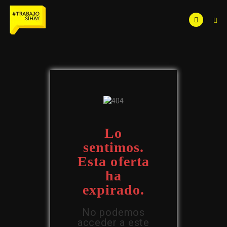
Lo
sentimos.
Esta oferta
ha
expirado.
No podemos
acceder a este