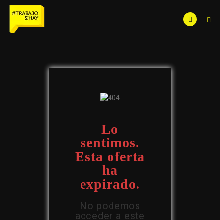
Lo
sentimos.
Esta oferta
ha
expirado.
No podemos
acceder a este