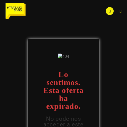
Lo
sentimos.
Esta oferta
ha
expirado.
No podemos
acceder a este