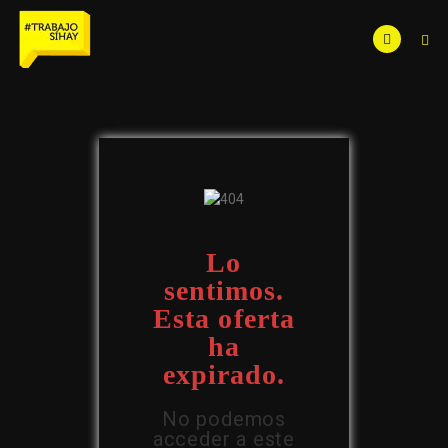
Lo
sentimos.
Esta oferta
ha
expirado.
No podemos
acceder a este