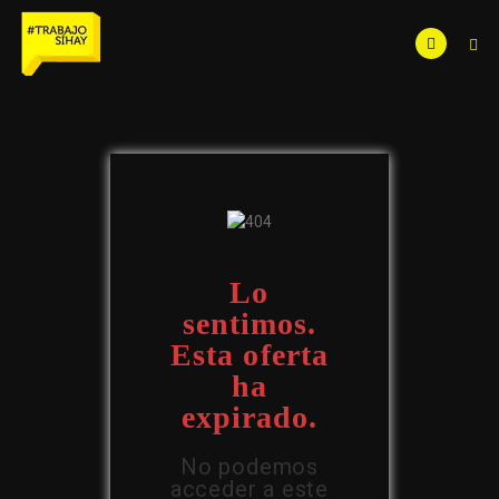
Lo
sentimos.
Esta oferta
ha
expirado.
No podemos
acceder a este