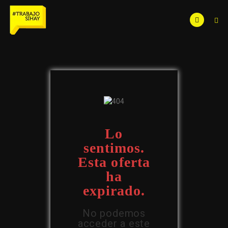
Lo
sentimos.
Esta oferta
ha
expirado.
No podemos
acceder a este