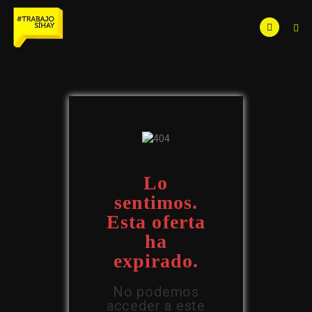
Lo
sentimos.
Esta oferta
ha
expirado.
No podemos
acceder a este