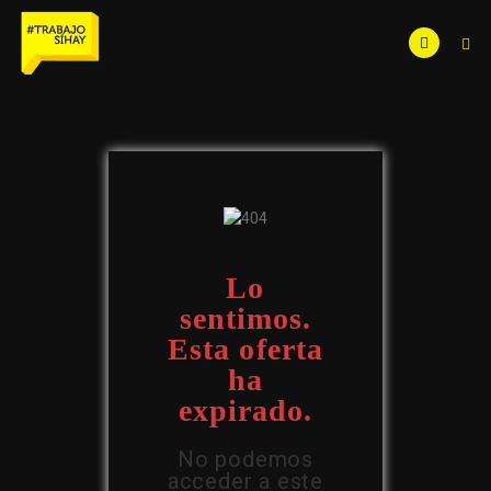
Lo
sentimos.
Esta oferta
ha
expirado.
No podemos
acceder a este