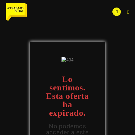
Lo
sentimos.
Esta oferta
ha
expirado.
No podemos
acceder a este