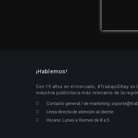
¡Hablemos!
Con 19 años en el mercado, #TrabajoSíhay es l
industria publicitaria más relevante de la regió
Contacto general / de marketing:
soporte@trab
Línea directa de atención al cliente:
Horario: Lunes a Viernes de 8 a 5