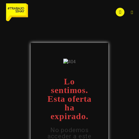
Lo
sentimos.
Esta oferta
ha
expirado.
No podemos
acceder a este