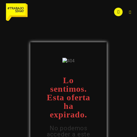
Lo
sentimos.
Esta oferta
ha
expirado.
No podemos
acceder a este