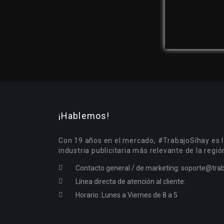
¡Hablemos!
Con 19 años en el mercado, #TrabajoSíhay es l
industria publicitaria más relevante de la regió
Contacto general / de marketing:
soporte@trab
Línea directa de atención al cliente:
Horario: Lunes a Viernes de 8 a 5