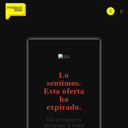
Lo
sentimos.
Esta oferta
ha
expirado.
No podemos
acceder a este