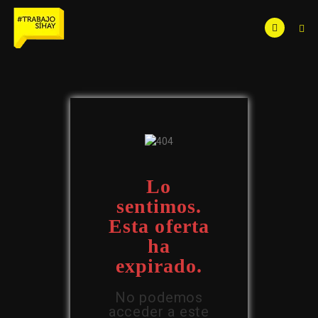
Lo
sentimos.
Esta oferta
ha
expirado.
No podemos
acceder a este