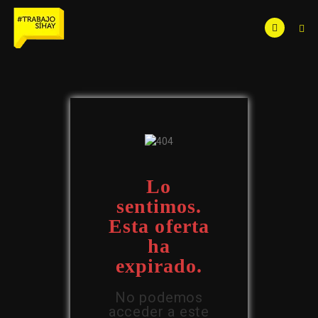
Lo
sentimos.
Esta oferta
ha
expirado.
No podemos
acceder a este