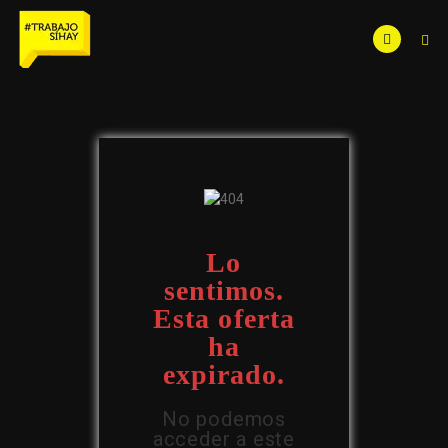
Lo
sentimos.
Esta oferta
ha
expirado.
No podemos
acceder a este