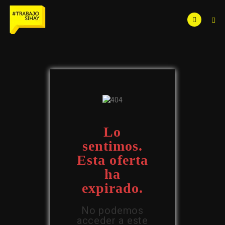
Lo
sentimos.
Esta oferta
ha
expirado.
No podemos
acceder a este