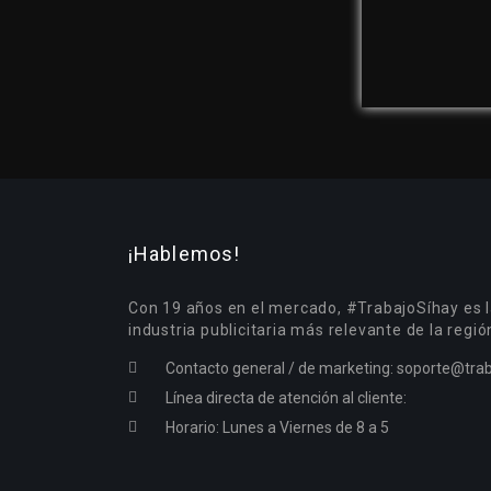
¡Hablemos!
Con 19 años en el mercado, #TrabajoSíhay es l
industria publicitaria más relevante de la regió
Contacto general / de marketing:
soporte@trab
Línea directa de atención al cliente:
Horario: Lunes a Viernes de 8 a 5