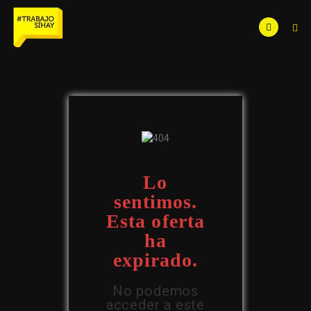
Lo
sentimos.
Esta oferta
ha
expirado.
No podemos
acceder a este