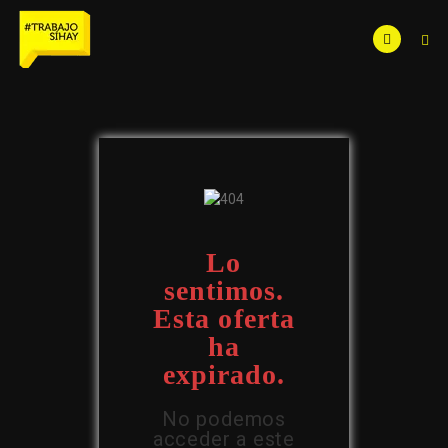
Lo
sentimos.
Esta oferta
ha
expirado.
No podemos
acceder a este