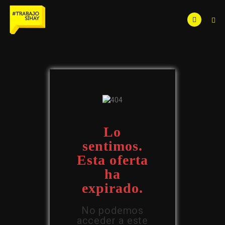
Lo
sentimos.
Esta oferta
ha
expirado.
No podemos
acceder a este