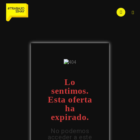
Lo
sentimos.
Esta oferta
ha
expirado.
No podemos
acceder a este