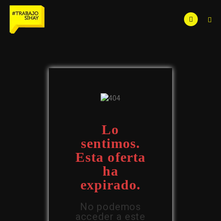
Lo
sentimos.
Esta oferta
ha
expirado.
No podemos
acceder a este