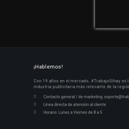
¡Hablemos!
Con 19 años en el mercado, #TrabajoSíhay es l
industria publicitaria más relevante de la regió
Contacto general / de marketing:
soporte@trab
Línea directa de atención al cliente:
Horario: Lunes a Viernes de 8 a 5